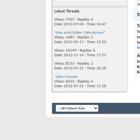
J
Latest Threads
S
Views: 9707 - Replies: 0
Date: 2013-07-04 - Time: 14:47
T
T
Max antal bilder i Wordpress?
I
Views: 5685 - Replies: 1
Date: 2013-05-17 - Time: 15:50
S
B
Views: 16299 - Replies: 6
Date: 2012-11-14 - Time: 17:53
A
S
Views: 8133 - Replies: 3
R
Date: 2012-07-31 - Time: 20:26
R
Salsa i serpen
Views: 6023 - Replies: 4
Date: 2012-07-21 - Time: 11:26