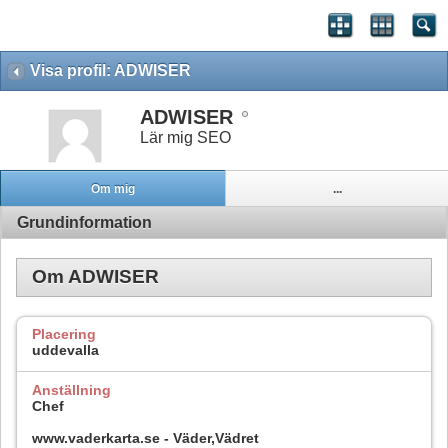
Visa profil: ADWISER
ADWISER
Lär mig SEO
Om mig
...
Grundinformation
Om ADWISER
Placering
uddevalla
Anställning
Chef
www.vaderkarta.se - Väder,Vädret