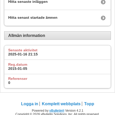
Hitta senaste inläggen
Hitta senast startade ämnen
Allmän information
Senaste aktivitet
2025-01-16
21:15
Reg.datum
2015-01-05
Referenser
0
Logga in
Komplett webbplats
Topp
Powered by
vBulletin®
Version 4.2.1
Copyright © 2026 vBulletin Solutions, Inc. All rights reserved.