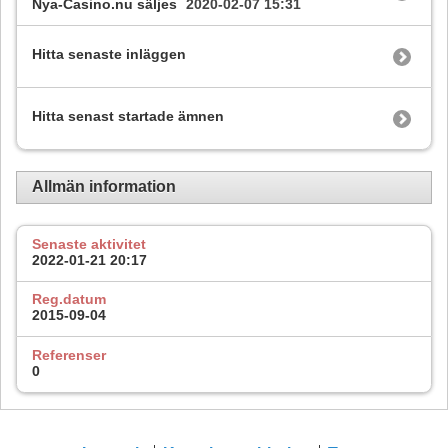
Nya-Casino.nu säljes
2020-02-07
15:31
Hitta senaste inläggen
Hitta senast startade ämnen
Allmän information
Senaste aktivitet
2022-01-21
20:17
Reg.datum
2015-09-04
Referenser
0