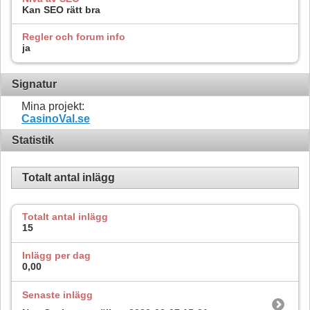
Kan SEO rätt bra
Regler och forum info
ja
Signatur
Mina projekt:
CasinoVal.se
Statistik
Totalt antal inlägg
Totalt antal inlägg
15
Inlägg per dag
0,00
Senaste inlägg