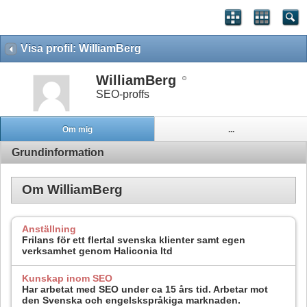
Visa profil: WilliamBerg
WilliamBerg
SEO-proffs
Om mig
...
Grundinformation
Om WilliamBerg
Anställning
Frilans för ett flertal svenska klienter samt egen
verksamhet genom Haliconia ltd
Kunskap inom SEO
Har arbetat med SEO under ca 15 års tid. Arbetar mot
den Svenska och engelskspråkiga marknaden.