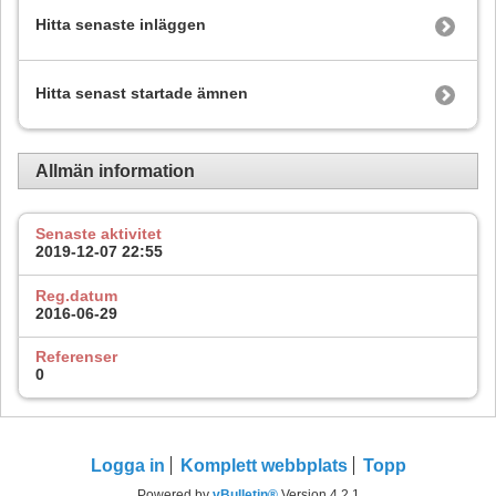
Hitta senaste inläggen
Hitta senast startade ämnen
Allmän information
Senaste aktivitet
2019-12-07
22:55
Reg.datum
2016-06-29
Referenser
0
Logga in
Komplett webbplats
Topp
Powered by
vBulletin®
Version 4.2.1