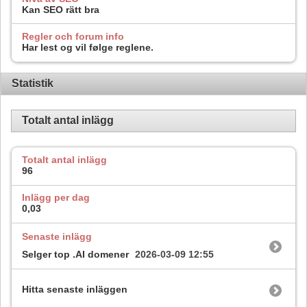
Kan SEO rätt bra
Regler och forum info
Har lest og vil følge reglene.
Statistik
Totalt antal inlägg
Totalt antal inlägg
96
Inlägg per dag
0,03
Senaste inlägg
Selger top .AI domener
2026-03-09
12:55
Hitta senaste inläggen