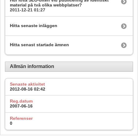
Hur lösa SEO-biten vid publicering av identiskt
material på två olika webbplatser?
2011-12-21
01:27
Hitta senaste inläggen
Hitta senast startade ämnen
Allmän information
Senaste aktivitet
2012-08-16
02:42
Reg.datum
2007-06-16
Referenser
0