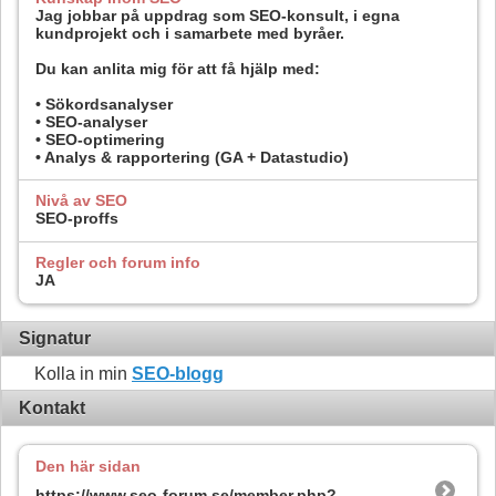
Jag jobbar på uppdrag som SEO-konsult, i egna
kundprojekt och i samarbete med byråer.
Du kan anlita mig för att få hjälp med:
• Sökordsanalyser
• SEO-analyser
• SEO-optimering
• Analys & rapportering (GA + Datastudio)
Nivå av SEO
SEO-proffs
Regler och forum info
JA
Signatur
Kolla in min
SEO-blogg
Kontakt
Den här sidan
https://www.seo-forum.se/member.php?