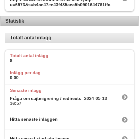
u=6973&s=b4ce47ee43f435aea5b0901644761ffa
Statistik
Totalt antal inlägg
Totalt antal inlägg
8
Inlägg per dag
0,00
Senaste inlägg
Fråga om sajtmigrering / redirects
2024-05-13
16:57
Hitta senaste inläggen
Hitta senast startade ämnen