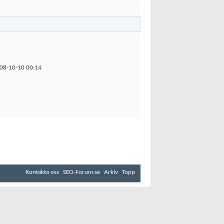
08-10-10
00:14
Kontakta oss
SEO-Forum.se
Arkiv
Topp