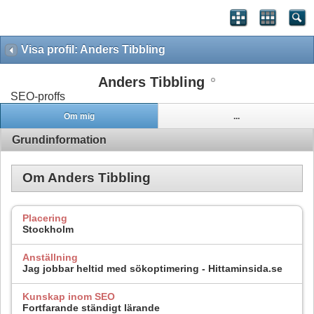
Visa profil: Anders Tibbling
Anders Tibbling
SEO-proffs
Om mig
...
Grundinformation
Om Anders Tibbling
Placering
Stockholm
Anställning
Jag jobbar heltid med sökoptimering - Hittaminsida.se
Kunskap inom SEO
Fortfarande ständigt lärande