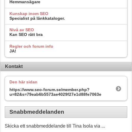
Hemmansägare
Kunskap inom SEO
Specialist på länkkataloger.
Nivå av SEO
Kan SEO rätt bra
Regler och forum info
JA!
Kontakt
Den här sidan
https://www.seo-forum.se/member.php?
u=82&s=79eab6b5573ae4029f27e1d88fe7063e
Snabbmeddelanden
Skicka ett snabbmeddelande till Tina Isola via ...