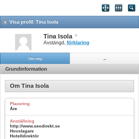
Visa profil: Tina Isola
Tina Isola
Avstängd,
förklaring
Om mig
...
Grundinformation
Om Tina Isola
Placering
Åre
Anställning
http://www.seodirekt.se
Hovslagare
Hotelldirektör