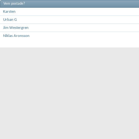
Vem postade?
Karsten
Urban G
Jim Westergren
Niklas Aronsson