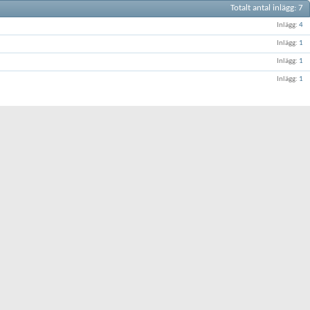
Totalt antal inlägg
7
Inlägg
4
Inlägg
1
Inlägg
1
Inlägg
1