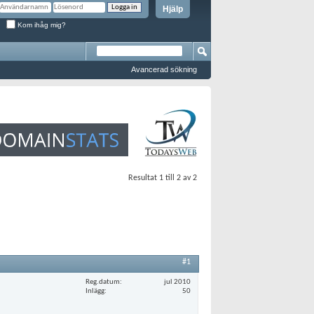
Hjälp
Kom ihåg mig?
Avancerad sökning
Resultat 1 till 2 av 2
#1
Reg.datum
jul 2010
Inlägg
50