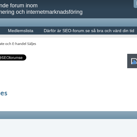
ande forum inom
ering och internetmarknadsföring
Medlemslista
Därför är SEO-forum.se så bra och värd din tid
iate och E-handel Säljes
jes