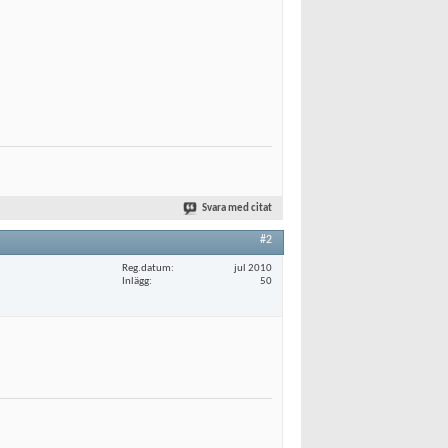
Svara med citat
#2
Reg.datum
jul 2010
Inlägg
50