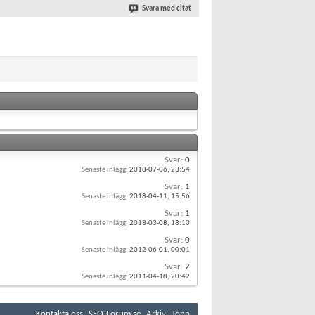
Svara med citat
Svar:
0
Senaste inlägg:
2018-07-06,
23:54
Svar:
1
Senaste inlägg:
2018-04-11,
15:56
Svar:
1
Senaste inlägg:
2018-03-08,
18:10
Svar:
0
Senaste inlägg:
2012-06-01,
00:01
Svar:
2
Senaste inlägg:
2011-04-18,
20:42
Kontakta oss
SEO-Forum.se
Arkiv
Topp