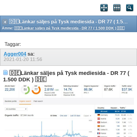
🇩🇪Länkar säljes på Tysk mediesida - DR 77 ( 1.500 DDK ) 🇩🇪
Ämne:
🇩🇪Länkar säljes på Tysk mediesida - DR 77 ( 1.500 DDK ) 🇩🇪
Taggar:
Agger004
sa:
2021-01-20
11:56
🇩🇪Länkar säljes på Tysk mediesida - DR 77 (
1.500 DDK ) 🇩🇪