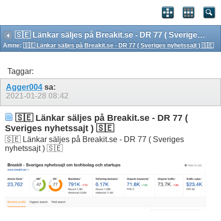
🇸🇪 Länkar säljes på Breakit.se - DR 77 ( Sveriges nyhetssajt ) 🇸🇪
Ämne:
🇸🇪 Länkar säljes på Breakit.se - DR 77 ( Sveriges nyhetssajt ) 🇸🇪
Taggar:
Agger004
sa:
2021-01-28
08:42
🇸🇪 Länkar säljes på Breakit.se - DR 77 (
Sveriges nyhetssajt ) 🇸🇪
🇸🇪 Länkar säljes på Breakit.se - DR 77 ( Sveriges
nyhetssajt ) 🇸🇪