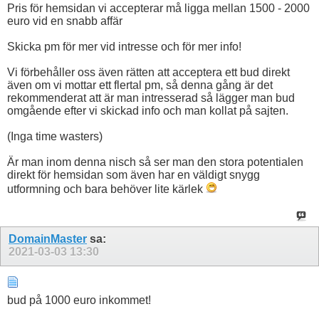
Pris för hemsidan vi accepterar må ligga mellan 1500 - 2000
euro vid en snabb affär
Skicka pm för mer vid intresse och för mer info!
Vi förbehåller oss även rätten att acceptera ett bud direkt
även om vi mottar ett flertal pm, så denna gång är det
rekommenderat att är man intresserad så lägger man bud
omgående efter vi skickad info och man kollat på sajten.
(Inga time wasters)
Är man inom denna nisch så ser man den stora potentialen
direkt för hemsidan som även har en väldigt snygg
utformning och bara behöver lite kärlek
DomainMaster
sa:
2021-03-03
13:30
bud på 1000 euro inkommet!