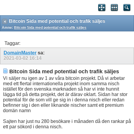
Bitcoin Sida med potential och trafik säljes
Ämne:
Bitcoin Sida med potential och trafik säljes
Taggar:
DomainMaster
sa:
2021-03-02
16:14
Bitcoin Sida med potential och trafik säljes
Vi säljer nu igen av 1 av våra bitcoin projekt. Då vi arbetar
med ett flertal internationella projekt inom samma nisch
istället för den svenska marknaden så har vi inte hunnit
lägga tid på detta projekt, det är därav oklart. Sidan har stor
potential för de som vill ge sig in i denna nisch eller redan
befinner sig i den eller liknande nischer samt ett premium
domän namn
Sajten har just nu 280 besökare i månaden då den rankar på
ett par sökord i denna nisch.