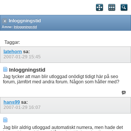
Inloggningstid
Ämne:
Inloggningstid
Taggar:
latehorn
sa:
2007-01-29
15:45
Inloggningstid
Jag tycker att man blir utloggad onödigt tidigt här på seo
forum, jämfört med andra forum. Någon som håller med?
hans99
sa:
2007-01-29
16:07
Jag blir aldrig utloggad automatiskt numera, men hade det