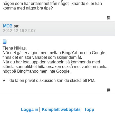
någon som har erfarenhet från något liknande eller kan
komma med något bra tips?
MOB
sa:
2012-12-19
22:07
Tjena Niklas.
När det gäller algoritmen mellan Bing/Yahoo och Google
finns det en stor variabel som skiljer dem åt.
När du har letat upp den variabeln så kommer du med
största sannolikhet hitta orsaken också mot varför ni rankar
högt på Bing/Yahoo men inte Google.
Vill du ta en privat diskussion kan du skicka ett PM.
Logga in
Komplett webbplats
Topp