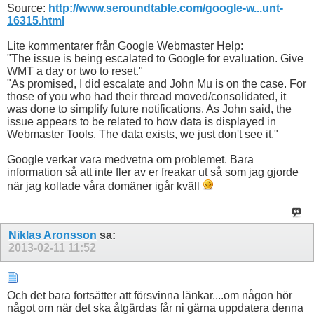
Source:
http://www.seroundtable.com/google-w...unt-
16315.html
Lite kommentarer från Google Webmaster Help:
"The issue is being escalated to Google for evaluation. Give
WMT a day or two to reset."
"As promised, I did escalate and John Mu is on the case. For
those of you who had their thread moved/consolidated, it
was done to simplify future notifications. As John said, the
issue appears to be related to how data is displayed in
Webmaster Tools. The data exists, we just don't see it."
Google verkar vara medvetna om problemet. Bara
information så att inte fler av er freakar ut så som jag gjorde
när jag kollade våra domäner igår kväll
Niklas Aronsson
sa:
2013-02-11
11:52
Och det bara fortsätter att försvinna länkar....om någon hör
något om när det ska åtgärdas får ni gärna uppdatera denna