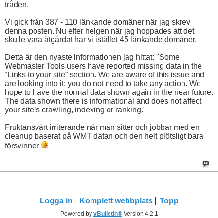
tråden.
Vi gick från 387 - 110 länkande domäner när jag skrev
denna posten. Nu efter helgen när jag hoppades att det
skulle vara åtgärdat har vi istället 45 länkande domäner.
Detta är den nyaste informationen jag hittat: "Some
Webmaster Tools users have reported missing data in the
“Links to your site” section. We are aware of this issue and
are looking into it; you do not need to take any action. We
hope to have the normal data shown again in the near future.
The data shown there is informational and does not affect
your site’s crawling, indexing or ranking."
Fruktansvärt irriterande när man sitter och jobbar med en
cleanup baserat på WMT datan och den helt plötsligt bara
försvinner
Logga in
Komplett webbplats
Topp
Powered by
vBulletin®
Version 4.2.1