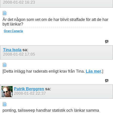
2008-01-02
16:23
Är det någon som vet om de har blivit straffade för att de har
bytt länkar?
Gran Canaria
Tina Isola
sa:
2008-01-02
17:05
[Detta inlägg har raderats enligt krav från Tina.
Läs mer
.]
Patrik Berggren
sa:
2008-01-02
22:37
ponting, tailsweep handhar statistik och länkar samma