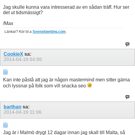
Jag skulle kunna vara intresserad av en sådan träff. Hur ser
det ut tidsmässigt?
/Max
Länkar? Kör bl.a
Svenskbetting.com
.
CookieX
sa:
2014-04-19
04:00
Kan inte påstå att jag är någon mastermind men sitter gärna
och lyssnar på folk som vill snacka seo
barthan
sa:
2014-04-19
11:06
Jag är i Malmö drygt 12 dagar innan jag skall till Malta, så