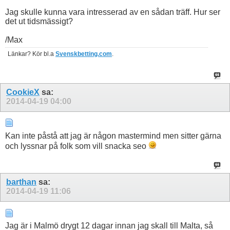
Jag skulle kunna vara intresserad av en sådan träff. Hur ser
det ut tidsmässigt?
/Max
Länkar? Kör bl.a
Svenskbetting.com
.
CookieX
sa:
2014-04-19
04:00
Kan inte påstå att jag är någon mastermind men sitter gärna
och lyssnar på folk som vill snacka seo
barthan
sa:
2014-04-19
11:06
Jag är i Malmö drygt 12 dagar innan jag skall till Malta, så