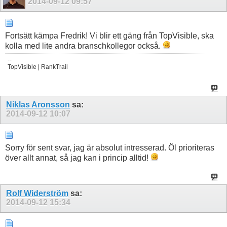
2014-09-12
09:57
Fortsätt kämpa Fredrik! Vi blir ett gäng från TopVisible, ska
kolla med lite andra branschkollegor också.
--
TopVisible | RankTrail
Niklas Aronsson
sa:
2014-09-12
10:07
Sorry för sent svar, jag är absolut intresserad. Öl prioriteras
över allt annat, så jag kan i princip alltid!
Rolf Widerström
sa:
2014-09-12
15:34