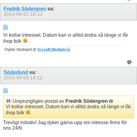
Fredrik Södergren
sa:
2014-09-03
16:13
Vi kollar intresset. Datum kan vi alltid ändra så länge vi får
ihop folk
.
Digital Strategist @
ScreaM Mediabyrå
Söderlund
sa:
2014-09-04
14:12
Ursprungligen postat av
Fredrik Södergren
Vi kollar intresset. Datum kan vi alltid ändra så länge vi får
ihop folk
.
Trevligt initiativ! Jag dyker gärna upp om intresse finns för
ons 24/9.