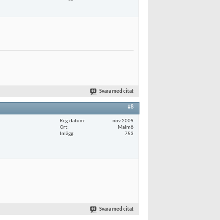
Svara med citat
#8
Reg.datum
nov 2009
Ort
Malmö
Inlägg
753
Svara med citat