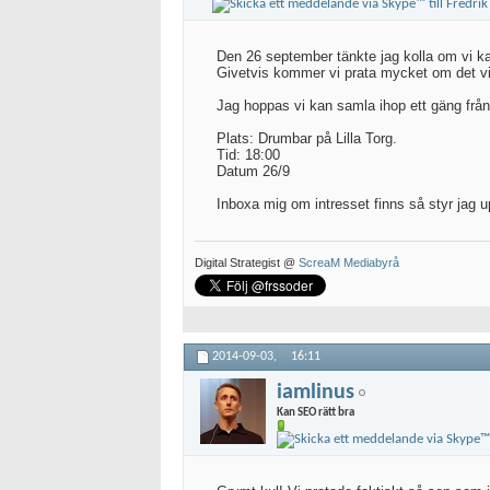
Den 26 september tänkte jag kolla om vi ka
Givetvis kommer vi prata mycket om det vi
Jag hoppas vi kan samla ihop ett gäng frå
Plats: Drumbar på Lilla Torg.
Tid: 18:00
Datum 26/9
Inboxa mig om intresset finns så styr jag u
Digital Strategist @
ScreaM Mediabyrå
2014-09-03,
16:11
iamlinus
Kan SEO rätt bra