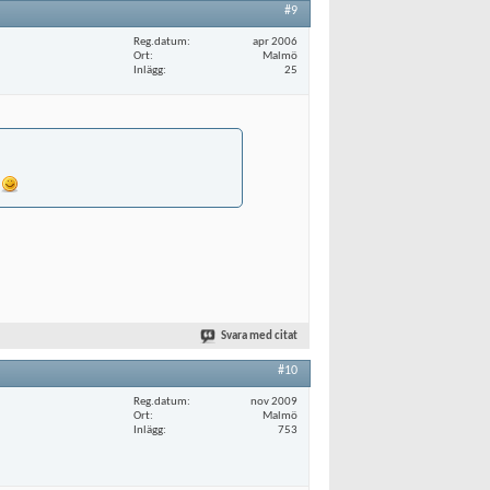
#9
Reg.datum
apr 2006
Ort
Malmö
Inlägg
25
!
Svara med citat
#10
Reg.datum
nov 2009
Ort
Malmö
Inlägg
753