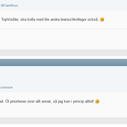
ån TopVisible, ska kolla med lite andra branschkollegor också.
d. Öl prioriteras över allt annat, så jag kan i princip alltid!