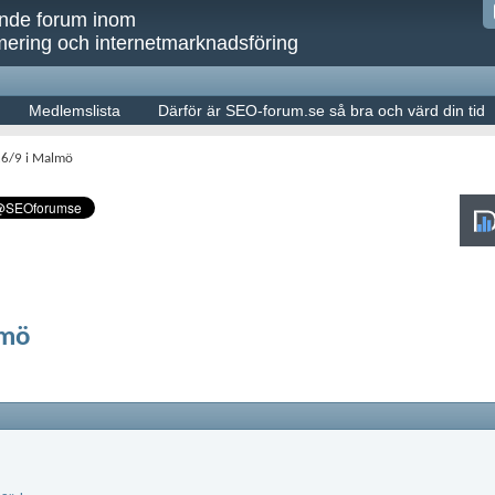
ande forum inom
ering och internetmarknadsföring
Medlemslista
Därför är SEO-forum.se så bra och värd din tid
26/9 i Malmö
lmö