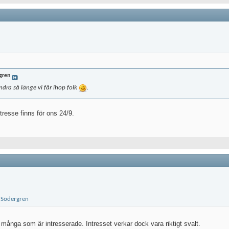
gren
ändra så länge vi får ihop folk
.
ntresse finns för ons 24/9.
r många som är intresserade. Intresset verkar dock vara riktigt svalt.