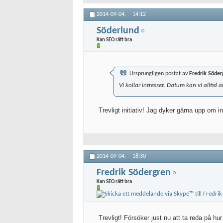
2014-09-04,
14:12
Söderlund
Kan SEO rätt bra
Ursprungligen postat av
Fredrik Söder
Vi kollar intresset. Datum kan vi alltid 
Trevligt initiativ! Jag dyker gärna upp om i
2014-09-04,
18:30
Fredrik Södergren
Kan SEO rätt bra
Trevligt! Försöker just nu att ta reda på hu