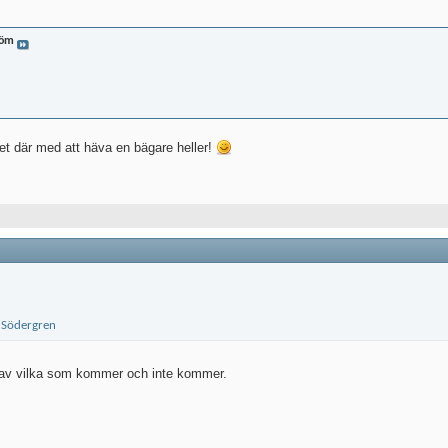
röm
det där med att häva en bägare heller!
 av vilka som kommer och inte kommer.