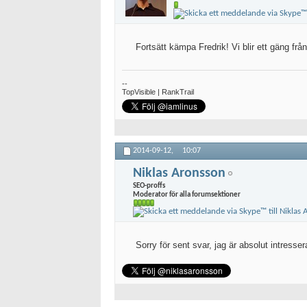
Fortsätt kämpa Fredrik! Vi blir ett gäng fr
--
TopVisible | RankTrail
2014-09-12,
10:07
Niklas Aronsson
SEO-proffs
Moderator för alla forumsektioner
Sorry för sent svar, jag är absolut intressera