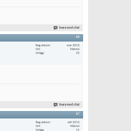
Svara med citat
#6
Reg.datum
mar 2013
Ort
Malmö
Inlägg
22
Svara med citat
#7
Reg.datum
okt 2013
Ort
Malmö
Inlägg
11