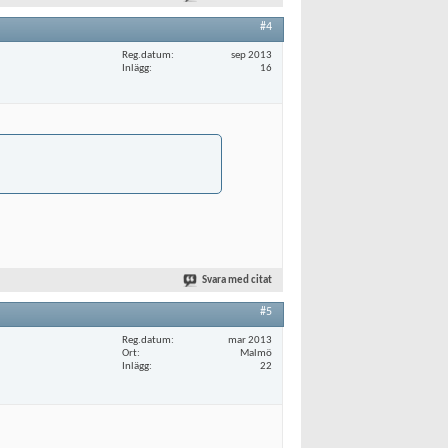
#4
Reg.datum
sep 2013
Inlägg
16
Svara med citat
#5
Reg.datum
mar 2013
Ort
Malmö
Inlägg
22