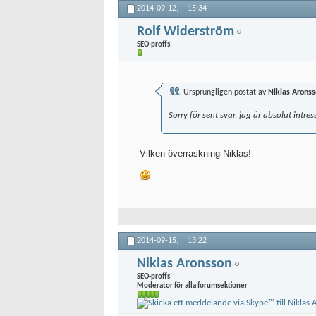
2014-09-12,
15:34
Rolf Widerström
SEO-proffs
Ursprungligen postat av
Niklas Arons
Sorry för sent svar, jag är absolut intres
Vilken överraskning Niklas!
2014-09-15,
13:22
Niklas Aronsson
SEO-proffs
Moderator för alla forumsektioner