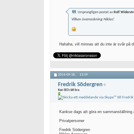
Ursprungligen postat av
Rolf Widerst
Vilken överraskning Niklas!
Hahaha, vill minnas att du inte är svår på 
2014-09-16,
11:59
Fredrik Södergren
Kan SEO rätt bra
Kankse dags att göra en sammanställning
Privatpersoner
Fredrik Södergren