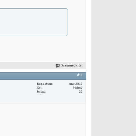
Svara med citat
#11
Reg.datum
mar 2013
Ort
Malmö
Inlägg
22