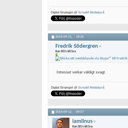
Digital Strategist @
ScreaM Mediabyrå
2014-09-11,
16:20
Fredrik Södergren
Kan SEO rätt bra
Intresset verkar väldigt svagt.
Digital Strategist @
ScreaM Mediabyrå
2014-09-12,
09:57
iamlinus
Kan SEO rätt bra