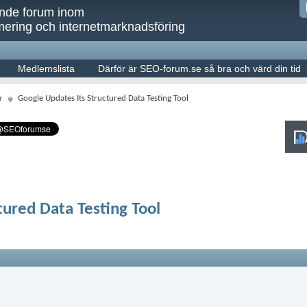
ande forum inom
ering och internetmarknadsföring
Medlemslista
Därför är SEO-forum.se så bra och värd din tid
r
Google Updates Its Structured Data Testing Tool
tured Data Testing Tool