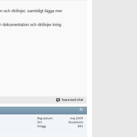
och riktlinjer, samtidigt lägga mer
 dokumentation och riktlinjer kring
Svara med citat
#2
Reg.datum
maj 2009
Ort
Stockholm
Inlägg
881