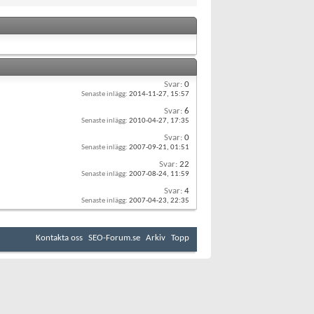
Svar:
0
Senaste inlägg:
2014-11-27,
15:57
Svar:
6
Senaste inlägg:
2010-04-27,
17:35
Svar:
0
Senaste inlägg:
2007-09-21,
01:51
Svar:
22
Senaste inlägg:
2007-08-24,
11:59
Svar:
4
Senaste inlägg:
2007-04-23,
22:35
Kontakta oss
SEO-Forum.se
Arkiv
Topp