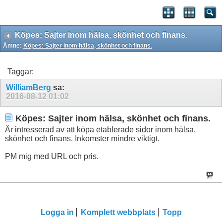
Köpes: Sajter inom hälsa, skönhet och finans.
Ämne:
Köpes: Sajter inom hälsa, skönhet och finans.
Taggar:
WilliamBerg
sa:
2016-08-12
01:02
Köpes: Sajter inom hälsa, skönhet och finans.
Är intresserad av att köpa etablerade sidor inom hälsa,
skönhet och finans. Inkomster mindre viktigt.
PM mig med URL och pris.
Logga in
Komplett webbplats
Topp