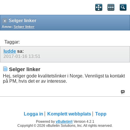
Selger linker
Ämne:
Selger linker
Taggar:
ludde
sa:
2017-01-16
13:51
Selger linker
Hej, selger gode kvalitetslinker i Norge. Vennligst ta kontakt
på PM, hvis det er av interesse.
Logga in
Komplett webbplats
Topp
Powered by
vBulletin®
Version 4.2.1
Copyright © 2026 vBulletin Solutions, Inc. All rights reserved.