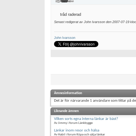
tråd raderad
Senast redigerat av John Ivarsson den 2007-07-19 kl
John Ivarsson
Ämnesinformation
Det är för närvarande 1 användare som tittar på d
Liknande ämnen
Vilken sorts egna interna länkar är bäst?
Av Jimmy i forum Länkbygge
Länkar inom resor och hälsa
Av Habil i forum Köpa och sälja länkar