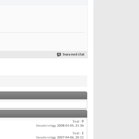
Svara med citat
Svar:
9
Senaste inlägg:
2008-01-05,
21:36
Svar:
1
Senaste inlägg:
2007-04-06,
20:11