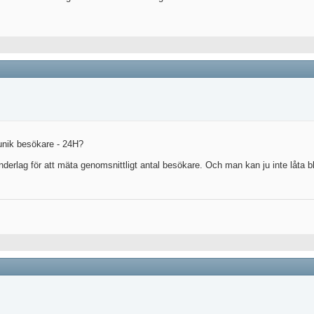
n unik besökare - 24H?
 underlag för att mäta genomsnittligt antal besökare. Och man kan ju inte låta 