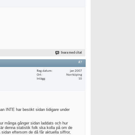
Svara med citat
#7
Reg.datum
jan 2007
Ort
Norrköping
Inlägg
10
an INTE har besökt sidan tidigare under
hur många gånger sidan laddats och hur
r denna statistik folk ska kolla på om de
sidan eftersom de då får aktuella siffror,