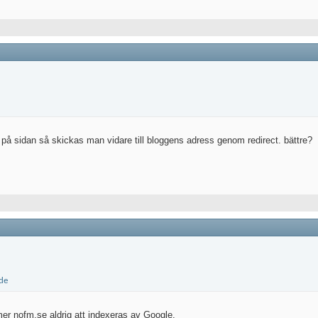
n på sidan så skickas man vidare till bloggens adress genom redirect. bättre?
er nofm.se aldrig att indexeras av Google.