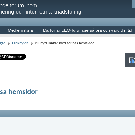
ande forum inom
ering och internetmarknadsföring
Medlemslista
Därför är SEO-forum.se så bra och värd din tid
gge
Länkbyten
vill byta länkar med seriösa hemsidor
ösa hemsidor