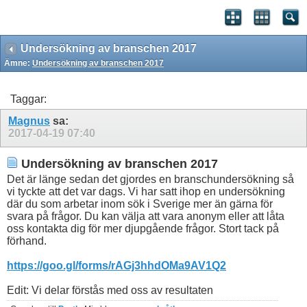
Undersökning av branschen 2017
Ämne:
Undersökning av branschen 2017
Taggar:
Magnus
sa:
2017-04-19
07:40
Undersökning av branschen 2017
Det är länge sedan det gjordes en branschundersökning så
vi tyckte att det var dags. Vi har satt ihop en undersökning
där du som arbetar inom sök i Sverige mer än gärna för
svara på frågor. Du kan välja att vara anonym eller att låta
oss kontakta dig för mer djupgående frågor. Stort tack på
förhand.
https://goo.gl/forms/rAGj3hhdOMa9AV1Q2
Edit: Vi delar förstås med oss av resultaten