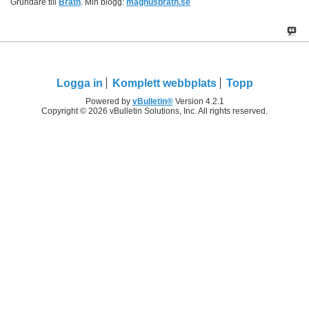
Grundare till
Brath
. Min blogg:
magnusbråth.se
Logga in
Komplett webbplats
Topp
Powered by
vBulletin®
Version 4.2.1
Copyright © 2026 vBulletin Solutions, Inc. All rights reserved.