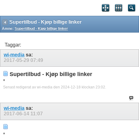
Supertilbud - Kjøp billige linker
Ämne:
Supertilbud - Kjøp billige linker
Taggar:
wi-media
sa:
2017-05-29
07:49
Supertilbud - Kjøp billige linker
*
Senast redigerat av wi-media den 2024-12-18 klockan
23:02
.
wi-media
sa:
2017-06-14
11:07
*