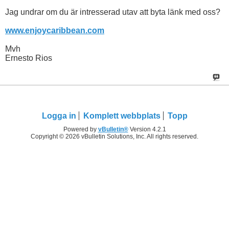
Jag undrar om du är intresserad utav att byta länk med oss?
www.enjoycaribbean.com
Mvh
Ernesto Rios
Logga in
Komplett webbplats
Topp
Powered by
vBulletin®
Version 4.2.1
Copyright © 2026 vBulletin Solutions, Inc. All rights reserved.