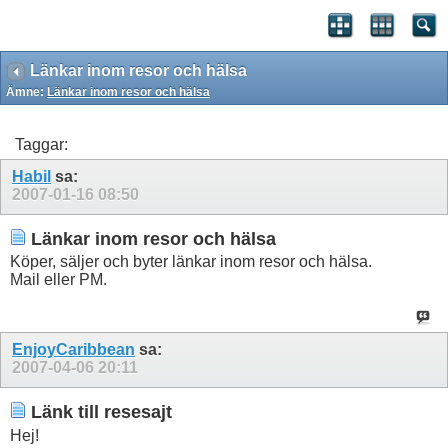
Länkar inom resor och hälsa
Ämne:
Länkar inom resor och hälsa
Taggar:
Habil
sa:
2007-01-16
08:50
Länkar inom resor och hälsa
Köper, säljer och byter länkar inom resor och hälsa.
Mail eller PM.
EnjoyCaribbean
sa:
2007-04-06
20:11
Länk till resesajt
Hej!