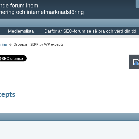
ande forum inom
ering och internetmarknadsföring
Medlemslista
Därför är SEO-forum.se så bra och värd din tid
ring
Droppar i SERP av WP excepts
cepts