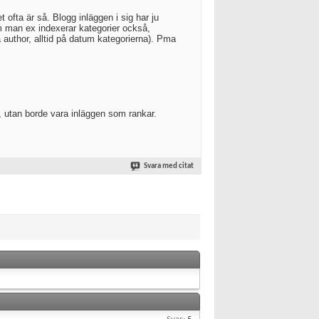
 ofta är så. Blogg inläggen i sig har ju
 om man ex indexerar kategorier också,
å author, alltid på datum kategorierna). Pma
, utan borde vara inläggen som rankar.
Svara med citat