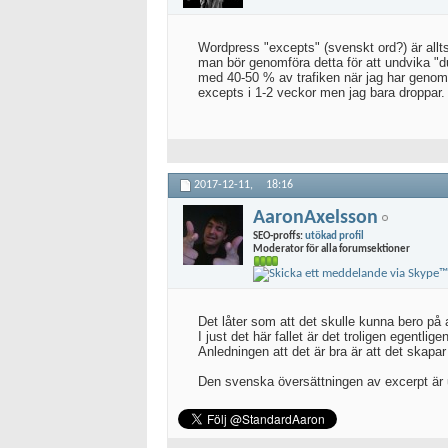
Wordpress "excepts" (svenskt ord?) är allt
man bör genomföra detta för att undvika "d
med 40-50 % av trafiken när jag har genomf
excepts i 1-2 veckor men jag bara droppar
2017-12-11,
18:16
AaronAxelsson
SEO-proffs:
utökad profil
Moderator för alla forumsektioner
Det låter som att det skulle kunna bero på a
I just det här fallet är det troligen egentli
Anledningen att det är bra är att det skapar
Den svenska översättningen av excerpt är 