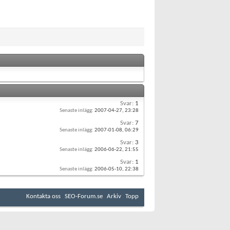
Svar:
1
Senaste inlägg:
2007-04-27,
23:28
Svar:
7
Senaste inlägg:
2007-01-08,
06:29
Svar:
3
Senaste inlägg:
2006-06-22,
21:55
Svar:
1
Senaste inlägg:
2006-05-10,
22:38
Kontakta oss
SEO-Forum.se
Arkiv
Topp