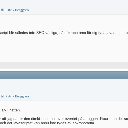
ript blir således inte SEO-vänliga, då sökrobotarna lär sig tyda javascript-k
älv i natten.
 att jag sätter den direkt i onmousover-eventet på a-taggen. Fixar man det s
a och det javascriptet kan ännu inte tydas av sökrobotarna