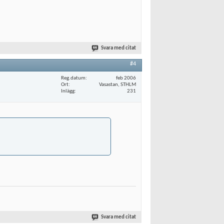
Svara med citat
#4
Reg.datum
feb 2006
Ort
Vasastan, STHLM
Inlägg
231
Svara med citat