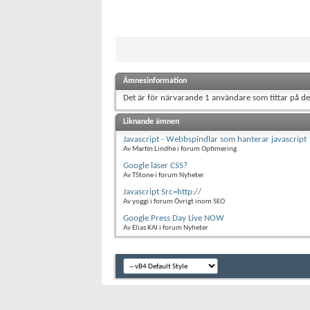
Ämnesinformation
Det är för närvarande 1 användare som tittar på d
Liknande ämnen
Javascript - Webbspindlar som hanterar javascript
Av Martin Lindhe i forum Optimering
Google läser CSS?
Av TStone i forum Nyheter
Javascript Src=http://
Av yoggi i forum Övrigt inom SEO
Google Press Day Live NOW
Av Elias KAI i forum Nyheter