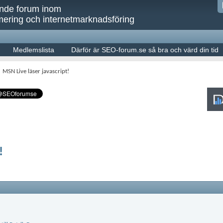
ande forum inom
ering och internetmarknadsföring
Medlemslista
Därför är SEO-forum.se så bra och värd din tid
MSN Live läser javascript!
!