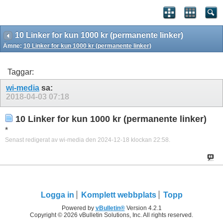
10 Linker for kun 1000 kr (permanente linker)
Ämne:
10 Linker for kun 1000 kr (permanente linker)
Taggar:
wi-media
sa:
2018-04-03
07:18
10 Linker for kun 1000 kr (permanente linker)
*
Senast redigerat av wi-media den 2024-12-18 klockan
22:58
.
Logga in
Komplett webbplats
Topp
Powered by
vBulletin®
Version 4.2.1
Copyright © 2026 vBulletin Solutions, Inc. All rights reserved.