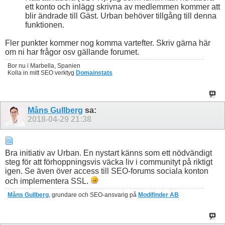
ett konto och inlägg skrivna av medlemmen kommer att
blir ändrade till Gäst. Urban behöver tillgång till denna
funktionen.
Fler punkter kommer nog komma vartefter. Skriv gärna här
om ni har frågor osv gällande forumet.
Bor nu i Marbella, Spanien
Kolla in mitt SEO verktyg
Domainstats
Måns Gullberg
sa:
2018-04-29
21:38
Bra initiativ av Urban. En nystart känns som ett nödvändigt
steg för att förhoppningsvis väcka liv i communityt på riktigt
igen. Se även över access till SEO-forums sociala konton
och implementera SSL.
Måns Gullberg
, grundare och SEO-ansvarig på
Modifinder AB