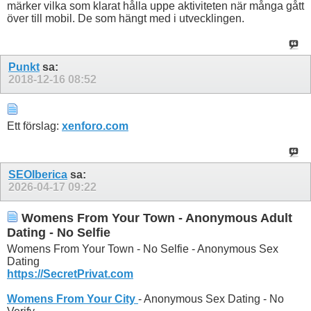
märker vilka som klarat hålla uppe aktiviteten när många gått
över till mobil. De som hängt med i utvecklingen.
Punkt
sa:
2018-12-16
08:52
Ett förslag:
xenforo.com
SEOIberica
sa:
2026-04-17
09:22
Womens From Your Town - Anonymous Adult
Dating - No Selfie
Womens From Your Town - No Selfie - Anonymous Sex
Dating
https://SecretPrivat.com
Womens From Your City
- Anonymous Sex Dating - No