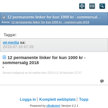
12 permanente linker for kun 1000 kr - sommersalg 2018
Ämne:
12 permanente linker for kun 1000 kr - sommersalg 2018
Taggar:
wi-media
sa:
2018-07-16
07:28
12 permanente linker for kun 1000 kr -
sommersalg 2018
*
Senast redigerat av wi-media den 2024-12-18 klockan
22:57
.
Logga in
Komplett webbplats
Topp
Powered by
vBulletin®
Version 4.2.1