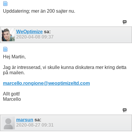
Upddatering; mer än 200 sajter nu.
WeOptimize
sa:
2020-04-08
09:37
Hej Martin,
Jag är intresserad, vi skulle kunna diskutera mer kring detta
på mailen.
marcello.rongione@weoptimizeltd.com
Allt gott!
Marcello
marsun
sa:
2020-08-27
09:31