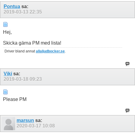
Pontua
sa:
2019-03-13
22:35
Hej,
Skicka gärna PM med lista!
Driver bland annat
allaljudbocker.se
.
Viki
sa:
2019-03-18
09:23
Please PM
marsun
sa:
2020-03-17
10:08