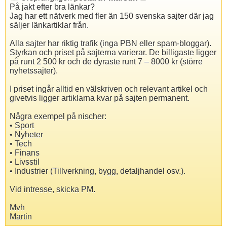
På jakt efter bra länkar?
Jag har ett nätverk med fler än 150 svenska sajter där jag
säljer länkartiklar från.
Alla sajter har riktig trafik (inga PBN eller spam-bloggar).
Styrkan och priset på sajterna varierar. De billigaste ligger
på runt 2 500 kr och de dyraste runt 7 – 8000 kr (större
nyhetssajter).
I priset ingår alltid en välskriven och relevant artikel och
givetvis ligger artiklarna kvar på sajten permanent.
Några exempel på nischer:
• Sport
• Nyheter
• Tech
• Finans
• Livsstil
• Industrier (Tillverkning, bygg, detaljhandel osv.).
Vid intresse, skicka PM.
Mvh
Martin