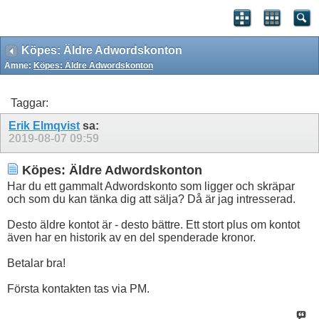
Köpes: Äldre Adwordskonton
Ämne:
Köpes: Äldre Adwordskonton
Taggar:
Erik Elmqvist
sa:
2019-08-07
09:59
Köpes: Äldre Adwordskonton
Har du ett gammalt Adwordskonto som ligger och skräpar
och som du kan tänka dig att sälja? Då är jag intresserad.
Desto äldre kontot är - desto bättre. Ett stort plus om kontot
även har en historik av en del spenderade kronor.
Betalar bra!
Första kontakten tas via PM.