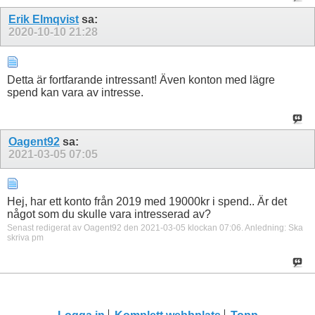
Erik Elmqvist
sa:
2020-10-10
21:28
Detta är fortfarande intressant! Även konton med lägre
spend kan vara av intresse.
Oagent92
sa:
2021-03-05
07:05
Hej, har ett konto från 2019 med 19000kr i spend.. Är det
något som du skulle vara intresserad av?
Senast redigerat av Oagent92 den 2021-03-05 klockan
07:06
.
Anledning:
Ska
skriva pm