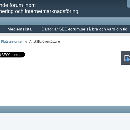
ande forum inom
ering och internetmarknadsföring
Medlemslista
Därför är SEO-forum.se så bra och värd din tid
/ Platsannonser
Anställa översättare