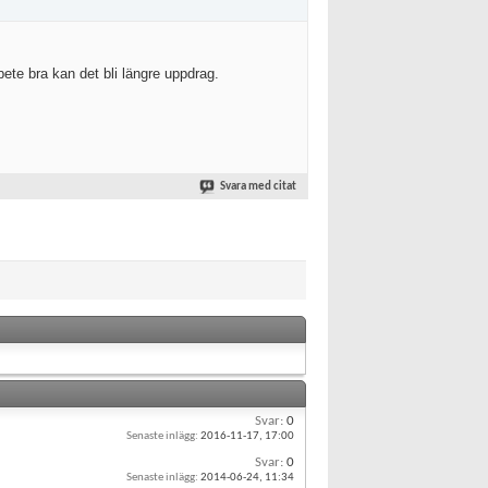
bete bra kan det bli längre uppdrag.
Svara med citat
Svar:
0
Senaste inlägg:
2016-11-17,
17:00
Svar:
0
Senaste inlägg:
2014-06-24,
11:34