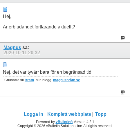
Hej,
Är erbjudandet fortfarande aktuellt?
Magnus
sa:
2020-10-11
20:32
Nej, det var tyvärr bara för en begränsad tid.
Grundare till
Brath
. Min blogg:
magnusbråth.se
Logga in
Komplett webbplats
Topp
Powered by
vBulletin®
Version 4.2.1
Copyright © 2026 vBulletin Solutions, Inc. All rights reserved.