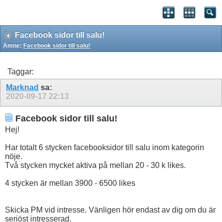
Facebook sidor till salu!
Ämne:
Facebook sidor till salu!
Taggar:
Marknad
sa:
2020-09-17
22:13
Facebook sidor till salu!
Hej!
Har totalt 6 stycken facebooksidor till salu inom kategorin
nöje.
Två stycken mycket aktiva på mellan 20 - 30 k likes.
4 stycken är mellan 3900 - 6500 likes
Skicka PM vid intresse. Vänligen hör endast av dig om du är
seriöst intresserad.