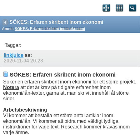
SÖKES: Erfaren skribent inom ekonomi
Ämne:
SÖKES: Erfaren skribent inom ekonomi
Taggar:
linkjuice
sa:
2020-11-04
20:28
SÖKES: Erfaren skribent inom ekonomi
Söker en erfaren skribent inom ekonomi för ett större projekt.
Notera
att det är krav på tidigare erfarenhet inom
ekonomi/lån-texter, gärna att man skrivit innehåll åt större
sidor.
Arbetsbeskrivning
Vi kommer att beställa ett större antal artiklar inom
ekonomi/lån. Vi kommer att bidra med väldigt tydliga
instruktioner för varje text. Research kommer krävas inom
varje ämne.