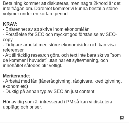
Betalning kommer att diskuteras, men några 2kr/ord är det
inte frågan om. Däremot kommer vi kunna beställa större
volymer under en kortare period.
KRAV:
- Erfarenhet av att skriva inom ekonomi/lån
- Förståelse för SEO och mycket god förståelse av SEO-
copy
- Tidigare arbetat med större ekonomisidor och kan visa
referenser
- Att tillräcklig research görs, och text inte bara skrivs "som
de kommer i huvudet" utan har ett syfte/mening, och
innehållet således blir vettigt.
Meriterande:
- Arbetat med lån (lånerådgivning, rådgivare, kreditgivning,
ekonom etc)
- Duktig på annan typ av SEO än just content
Hör av dig som är intresserad i PM så kan vi diskutera
upplägg och priser.