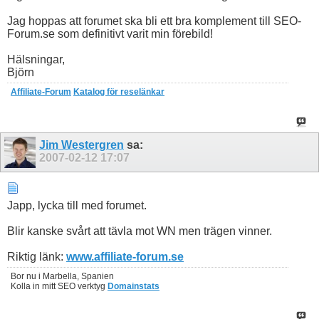
Jag hoppas att forumet ska bli ett bra komplement till SEO-
Forum.se som definitivt varit min förebild!
Hälsningar,
Björn
Affiliate-Forum
Katalog för reselänkar
Jim Westergren
sa:
2007-02-12
17:07
Japp, lycka till med forumet.
Blir kanske svårt att tävla mot WN men trägen vinner.
Riktig länk:
www.affiliate-forum.se
Bor nu i Marbella, Spanien
Kolla in mitt SEO verktyg
Domainstats