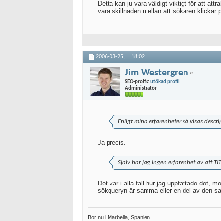
Detta kan ju vara väldigt viktigt för att at
vara skillnaden mellan att sökaren klickar p
2006-03-25,
18:02
Jim Westergren
SEO-proffs:
utökad profil
Administratör
Enligt mina erfarenheter så visas descr
Ja precis.
Själv har jag ingen erfarenhet av att TI
Det var i alla fall hur jag uppfattade det, 
sökqueryn är samma eller en del av den sam
Bor nu i Marbella, Spanien