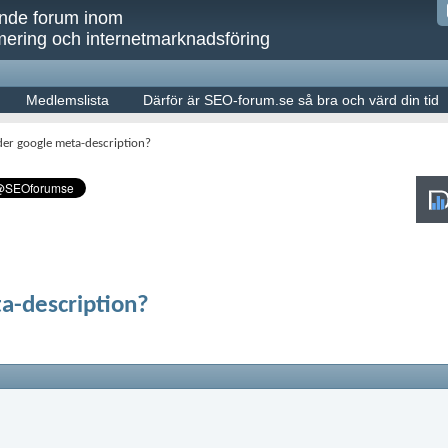
ande forum inom
ering och internetmarknadsföring
Medlemslista
Därför är SEO-forum.se så bra och värd din tid
er google meta-description?
a-description?