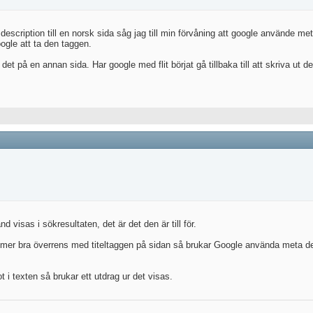
description till en norsk sida såg jag till min förvåning att google använde me
google att ta den taggen.
et på en annan sida. Har google med flit börjat gå tillbaka till att skriva ut d
nd visas i sökresultaten, det är det den är till för.
mmer bra överrens med titeltaggen på sidan så brukar Google använda meta d
 i texten så brukar ett utdrag ur det visas.