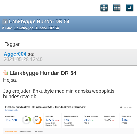
Länkbygge Hundar DR 54
Ämne:
Länkbygge Hundar DR 54
Taggar:
Agger004
sa:
2021-05-28
12:40
Länkbygge Hundar DR 54
Hejsa,
Jag erbjuder länkutbyte med min danska webbplats
hundeskove.dk