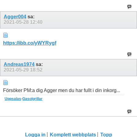
Agger004
sa:
2021-05-28
12:40
https://ibb.co/yWYRygf
Andreas1974
sa:
2021-05-29
18:52
Försöker PM:a dig Agger men du har fullt i din inkorg...
Uppsalas
-
Gasolgrillar
Logga in
Komplett webbplats
Topp