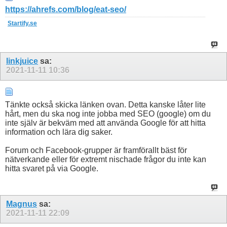
https://ahrefs.com/blog/eat-seo/
Startify.se
linkjuice
sa:
2021-11-11
10:36
Tänkte också skicka länken ovan. Detta kanske låter lite
hårt, men du ska nog inte jobba med SEO (google) om du
inte själv är bekväm med att använda Google för att hitta
information och lära dig saker.
Forum och Facebook-grupper är framförallt bäst för
nätverkande eller för extremt nischade frågor du inte kan
hitta svaret på via Google.
Magnus
sa:
2021-11-11
22:09