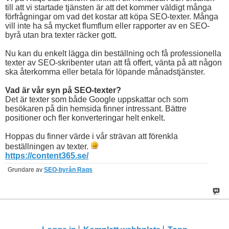
till att vi startade tjänsten är att det kommer väldigt många
förfrågningar om vad det kostar att köpa SEO-texter. Många
vill inte ha så mycket flumflum eller rapporter av en SEO-
byrå utan bra texter räcker gott.
Nu kan du enkelt lägga din beställning och få professionella
texter av SEO-skribenter utan att få offert, vänta på att någon
ska återkomma eller betala för löpande månadstjänster.
Vad är vår syn på SEO-texter?
Det är texter som både Google uppskattar och som
besökaren på din hemsida finner intressant. Bättre
positioner och fler konverteringar helt enkelt.
Hoppas du finner värde i vår strävan att förenkla
beställningen av texter.
https://content365.se/
Grundare av
SEO-byrån Raqs