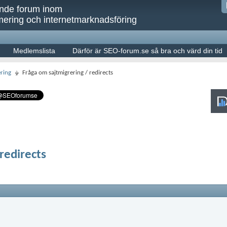
ande forum inom
ering och internetmarknadsföring
Medlemslista
Därför är SEO-forum.se så bra och värd din tid
ring
Fråga om sajtmigrering / redirects
redirects