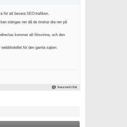
a för att bevara SEO-trafiken.
u kan stängas ner då de önskar dra ner på
edirectas kommer att försvinna, och den
 webbhotellet för den gamla sajten.
Svara med citat