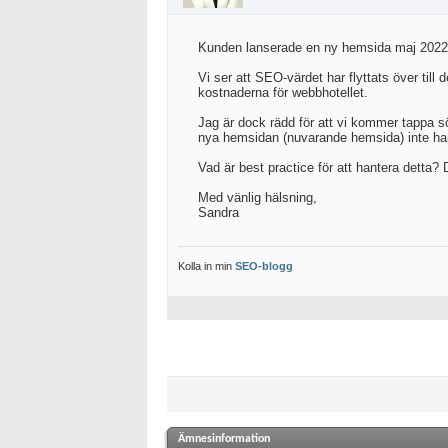
Kunden lanserade en ny hemsida maj 2022. I
Vi ser att SEO-värdet har flyttats över ti
kostnaderna för webbhotellet.
Jag är dock rädd för att vi kommer tappa s
nya hemsidan (nuvarande hemsida) inte har 
Vad är best practice för att hantera dett
Med vänlig hälsning,
Sandra
Kolla in min
SEO-blogg
Ämnesinformation