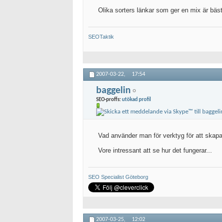
Olika sorters länkar som ger en mix är bäst
SEOTaktik
2007-03-22,
17:54
baggelin
SEO-proffs:
utökad profil
Vad använder man för verktyg för att skapa 
Vore intressant att se hur det fungerar...
SEO Specialist Göteborg
2007-03-25,
12:02