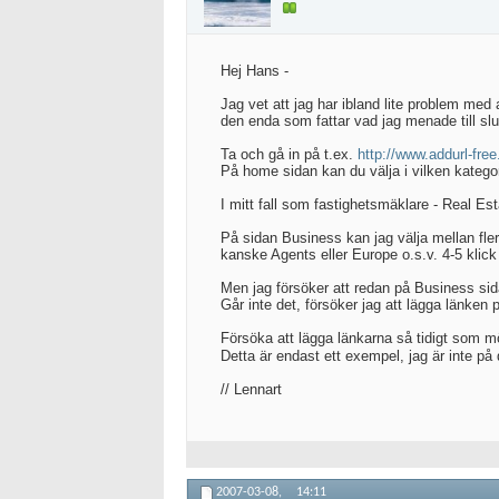
Hej Hans -
Jag vet att jag har ibland lite problem med a
den enda som fattar vad jag menade till slu
Ta och gå in på t.ex.
http://www.addurl-fre
På home sidan kan du välja i vilken kategori
I mitt fall som fastighetsmäklare - Real Est
På sidan Business kan jag välja mellan fler
kanske Agents eller Europe o.s.v. 4-5 klic
Men jag försöker att redan på Business sid
Går inte det, försöker jag att lägga länken 
Försöka att lägga länkarna så tidigt som möj
Detta är endast ett exempel, jag är inte p
// Lennart
2007-03-08,
14:11