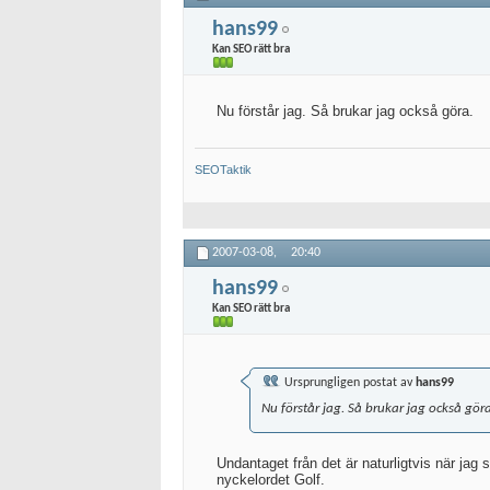
hans99
Kan SEO rätt bra
Nu förstår jag. Så brukar jag också göra.
SEOTaktik
2007-03-08,
20:40
hans99
Kan SEO rätt bra
Ursprungligen postat av
hans99
Nu förstår jag. Så brukar jag också göra
Undantaget från det är naturligtvis när ja
nyckelordet Golf.