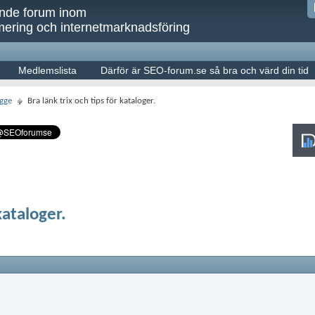
ande forum inom
ering och internetmarknadsföring
Medlemslista
Därför är SEO-forum.se så bra och värd din tid
gge
Bra länk trix och tips för kataloger.
kataloger.