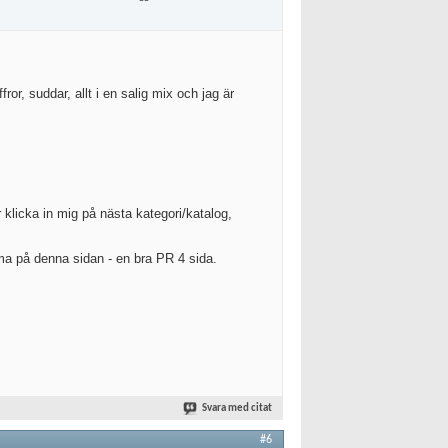
ror, suddar, allt i en salig mix och jag är
 klicka in mig på nästa kategori/katalog,
ma på denna sidan - en bra PR 4 sida.
Svara med citat
#6