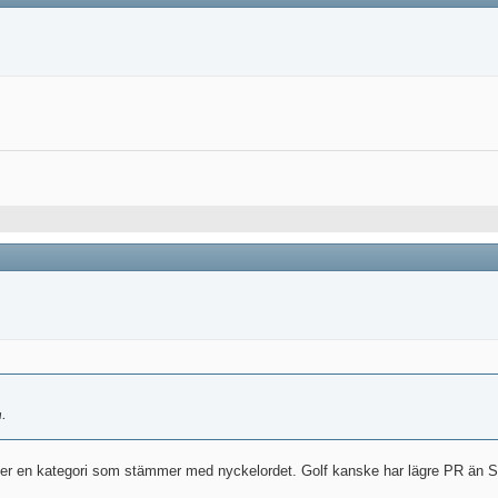
.
g ser en kategori som stämmer med nyckelordet. Golf kanske har lägre PR än S