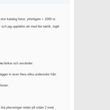
or katalog listor, ytterligare + 1000 st.
och jag upptäkte att med lite taktik, logik
ra
länkar och använder:
lägger in även flera olika undersidor från
listan.
ga bra placeringar redan på sidan 2 med