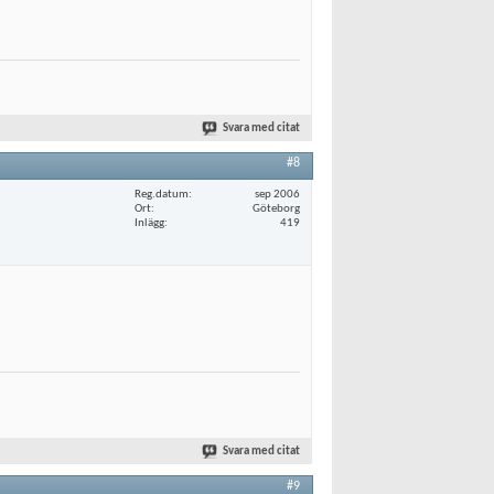
Svara med citat
#8
Reg.datum
sep 2006
Ort
Göteborg
Inlägg
419
Svara med citat
#9