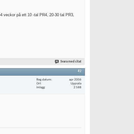
4 veckor på ett 10 -tal PR4, 20-30 tal PR3,
Svara med citat
#2
Reg.datum
apr 2006
Ort
Uppsala
Inlägg
2 588